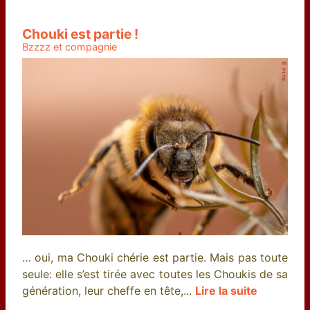
Chouki est partie !
Bzzzz et compagnie
… oui, ma Chouki chérie est partie. Mais pas toute
seule: elle s’est tirée avec toutes les Choukis de sa
génération, leur cheffe en tête,...
Lire la suite